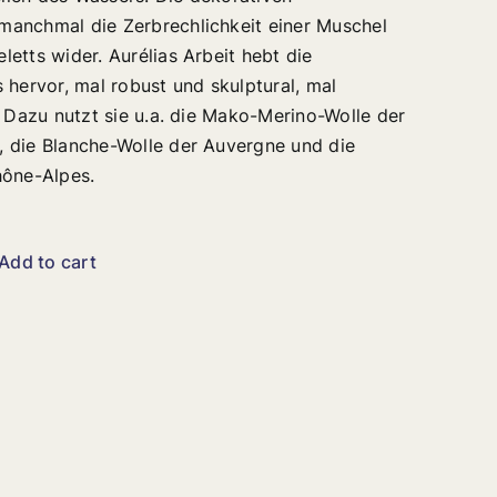
anchmal die Zerbrechlichkeit einer Muschel
etts wider. Aurélias Arbeit hebt die
 hervor, mal robust und skulptural, mal
. Dazu nutzt sie u.a. die Mako-Merino-Wolle der
 die Blanche-Wolle der Auvergne und die
hône-Alpes.
Add to cart