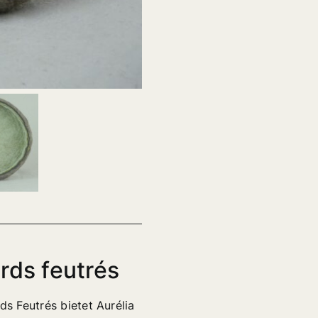
rds feutrés
ds Feutrés bietet Aurélia