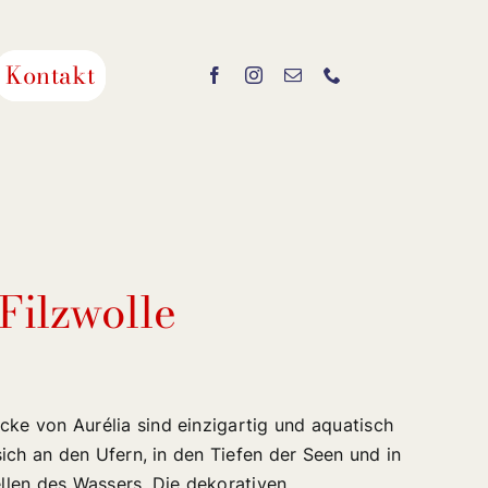
Kontakt
Filzwolle
cke von Aurélia sind einzigartig und aquatisch
n sich an den Ufern, in den Tiefen der Seen und in
len des Wassers. Die dekorativen