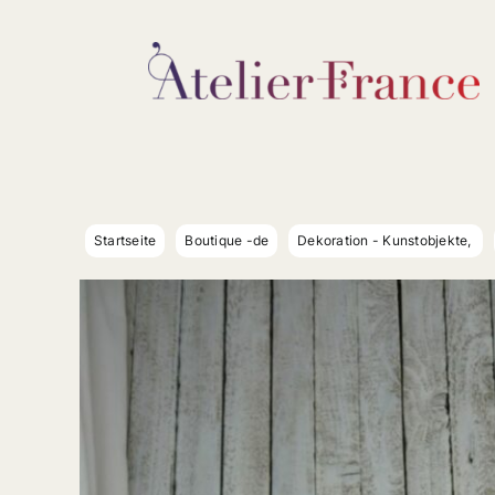
Zum
Inhalt
springen
Startseite
Boutique -de
Dekoration - Kunstobjekte