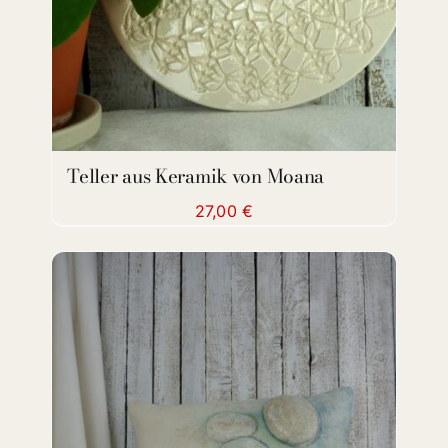
Teller aus Keramik von Moana
27,00
€