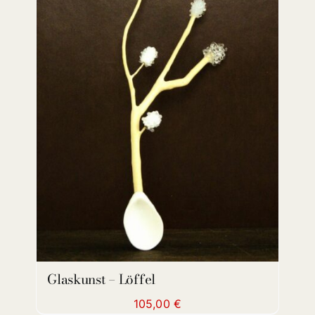
DETAILS
Glaskunst – Löffel
105,00
€