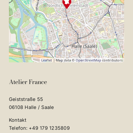
Leaflet
| Map data ©
OpenStreetMap
contributors
Atelier France
Geiststraße 55
06108 Halle / Saale
Kontakt
Telefon: +49 179 1235809