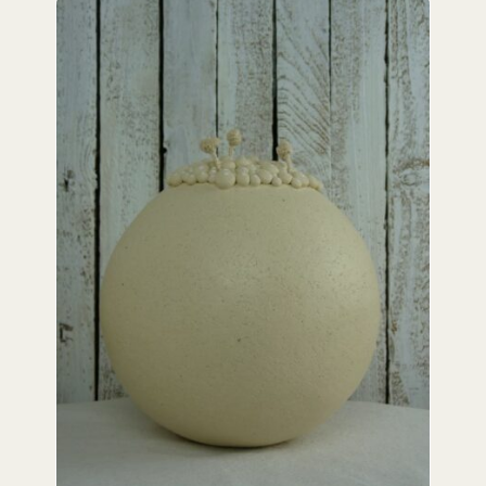
ADD TO CART
/
DETAILS