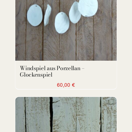
Windspiel aus Porzellan –
Glockenspiel
60,00
€