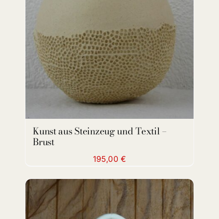
ADD TO CART
/
DETAILS
Kunst aus Steinzeug und Textil –
Brust
195,00
€