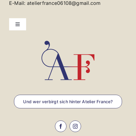
E-Mail: atelierfrance06108@gmail.com
Toggle
Navigation
Kontakt
Impressum
Und wer verbirgt sich hinter Atelier France?