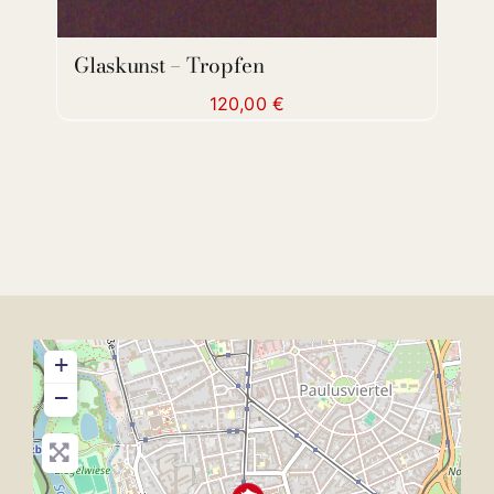
Glaskunst – Tropfen
120,00
€
+
−