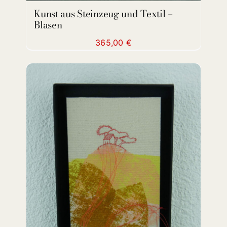
Kunst aus Steinzeug und Textil –
Blasen
365,00
€
ADD TO CART
/
DETAILS