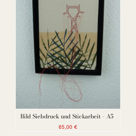
ADD TO CART
/
DETAILS
Bild Siebdruck und Stickarbeit – A5
65,00
€