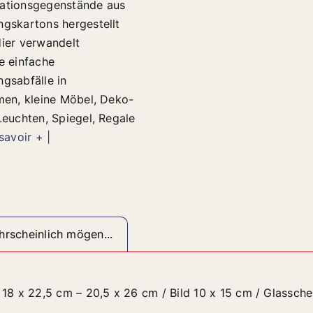
ationsgegenstände aus
gskartons hergestellt
ier verwandelt
e einfache
gsabfälle in
men, kleine Möbel, Deko-
Leuchten, Spiegel, Regale
savoir + |
rscheinlich mögen...
18 x 22,5 cm – 20,5 x 26 cm / Bild 10 x 15 cm / Glassch