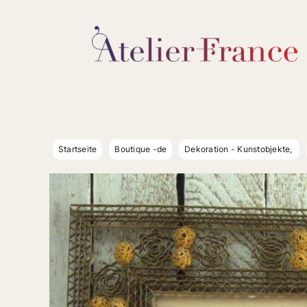
Zum
Inhalt
springen
Startseite
Boutique -de
Dekoration - Kunstobjekte