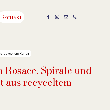
Kontakt
us recyceltem Karton
 Rosace, Spirale und
t aus recyceltem