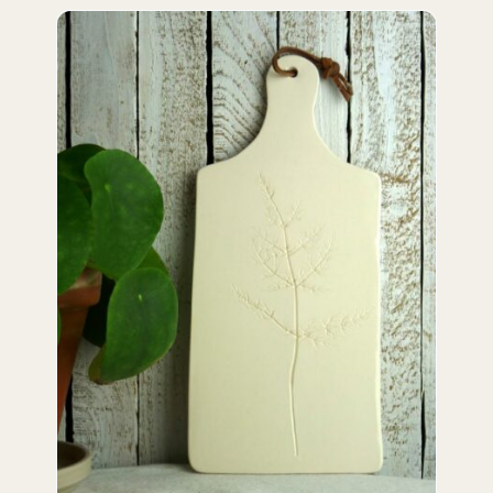
ADD TO CART
/
DETAILS