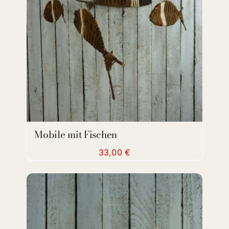
DETAILS
Mobile mit Fischen
33,00
€