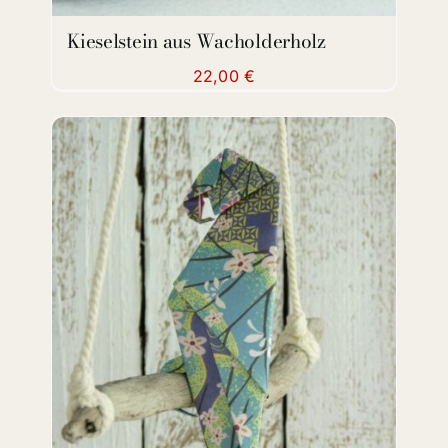
Kieselstein aus Wacholderholz
22,00
€
DETAILS