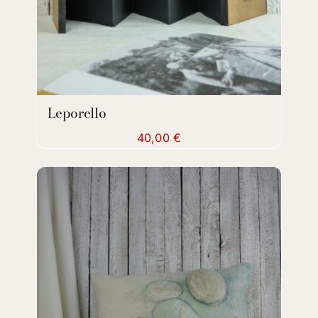
Leporello
40,00
€