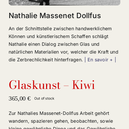
Nathalie Massenet Dollfus
An der Schnittstelle zwischen handwerklichem
Können und künstlerischem Schaffen schlägt
Nathalie einen Dialog zwischen Glas und
natürlichen Materialien vor, welcher die Kraft und
die Zerbrechlichkeit hinterfragen.
| En savoir + |
Glaskunst – Kiwi
365,00
€
Out of stock
Zur Nathalies Massenet-Dollfus Arbeit gehört
wandern, spazieren gehen, beobachten, sowie
kleine gewöhnliche Dinge und das Gewöhnliche