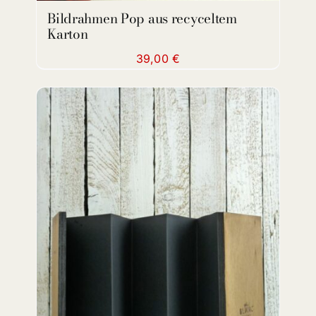
Bildrahmen Pop aus recyceltem
Karton
39,00
€
DETAILS