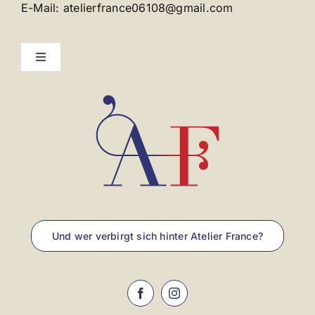
E-Mail: atelierfrance06108@gmail.com
Toggle
Navigation
Kontakt
Impressum
Und wer verbirgt sich hinter Atelier France?