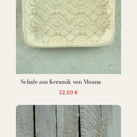
ADD TO CART
/
DETAILS
Schale aus Keramik von Moana
22,00
€