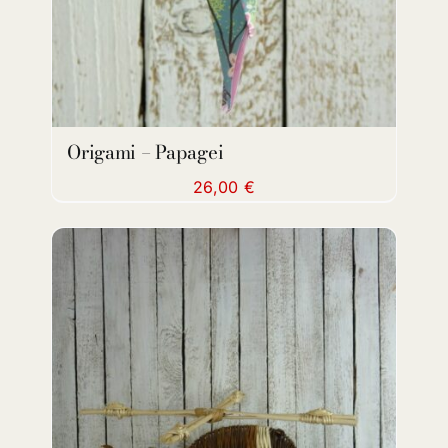
Origami – Papagei
26,00
€