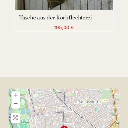
Tasche aus der Korbflechterei
195,00
€
+
−