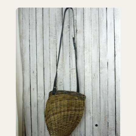
ADD TO CART
/
DETAILS