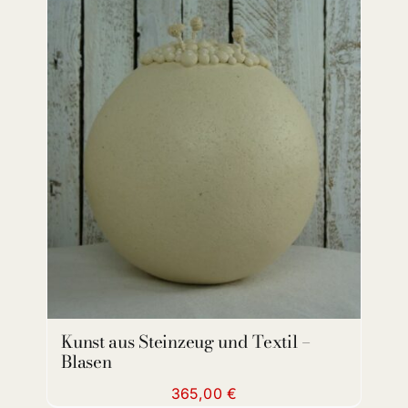
ADD TO CART
/
DETAILS
Kunst aus Steinzeug und Textil –
Blasen
365,00
€