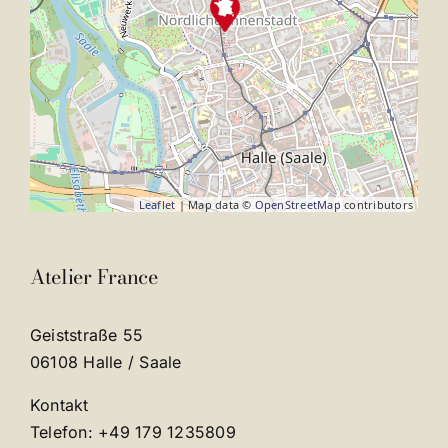
Leaflet
| Map data ©
OpenStreetMap
contributors
Atelier France
Geiststraße 55
06108 Halle / Saale
Kontakt
Telefon: +49 179 1235809