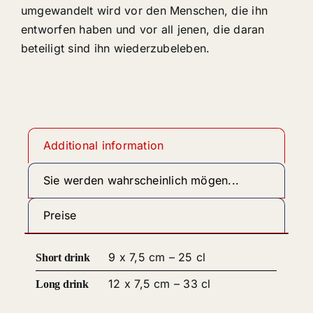
umgewandelt wird vor den Menschen, die ihn
entworfen haben und vor all jenen, die daran
beteiligt sind ihn wiederzubeleben.
Additional information
Sie werden wahrscheinlich mögen...
Preise
9 x 7,5 cm – 25 cl
Short drink
12 x 7,5 cm – 33 cl
Long drink