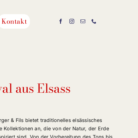
Kontakt
al aus Elsass
ger & Fils bietet traditionelles elsässisches
 Kollektionen an, die von der Natur, der Erde
spiriert sind. Von der Vorbereitung des Tons bis