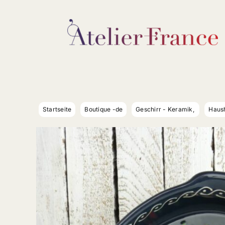
Zum
Inhalt
springen
Startseite
Boutique -de
Geschirr - Keramik
Haush