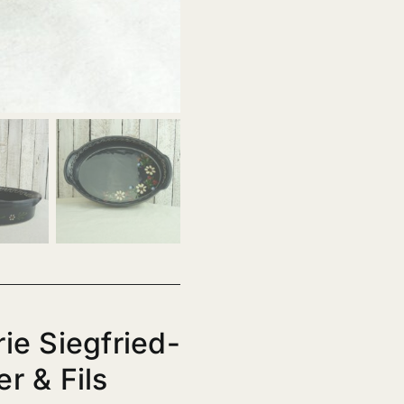
rie Siegfried-
r & Fils