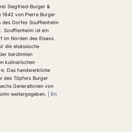
rei Siegfried-Burger &
e 1842 von Pierre Burger
 des Dorfes Soufflenheim
. Soufflenheim ist ein
f im Norden des Elsass.
ür die elsässische
 der berühmten
en kulinarischen
re. Das handwerkliche
 des Töpfers Burger
 sechs Generationen von
 Sohn weitergegeben.
| En