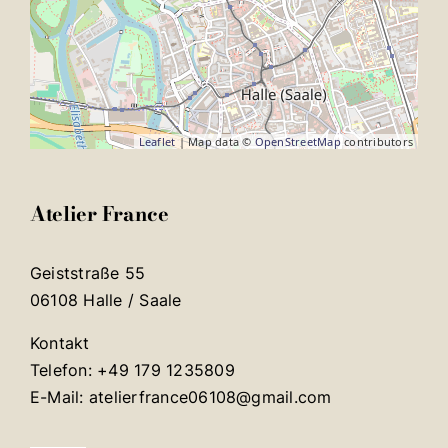
Leaflet
| Map data ©
OpenStreetMap
contributors
Atelier France
Geiststraße 55
06108 Halle / Saale
Kontakt
Telefon: +49 179 1235809
E-Mail: atelierfrance06108@gmail.com