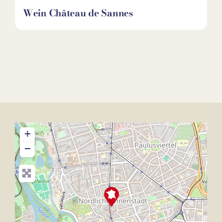
Wein Château de Sannes
+
−