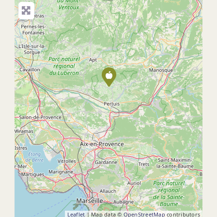
Leaflet
| Map data ©
OpenStreetMap
contributors