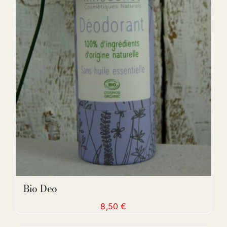
DETAILS
Bio Deo
8,50
€