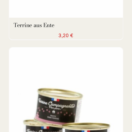
Terrine aus Ente
3,20
€
DETAILS