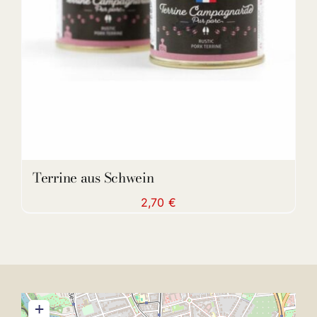
Terrine aus Schwein
2,70
€
+