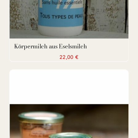
Körpermilch aus Eselsmilch
22,00
€