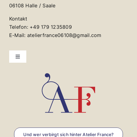
06108 Halle / Saale
Kontakt
Telefon: +49 179 1235809
E-Mail: atelierfrance06108@gmail.com
Toggle
Navigation
Kontakt
Impressum
Und wer verbirgt sich hinter Atelier France?