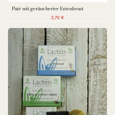
Paté mit geräucherter Entenbrust
2,70
€
ADD TO CART
/
DETAILS