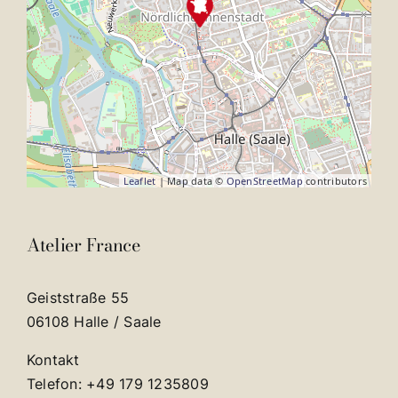
Leaflet
| Map data ©
OpenStreetMap
contributors
Atelier France
Geiststraße 55
06108 Halle / Saale
Kontakt
Telefon: +49 179 1235809