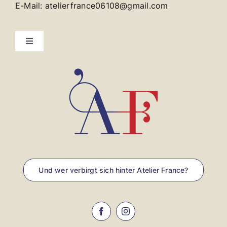
E-Mail: atelierfrance06108@gmail.com
Toggle
Navigation
Kontakt
Impressum
Und wer verbirgt sich hinter Atelier France?