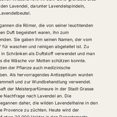
den Lavendel, darunter Lavendelspindeln,
Lavendelbeutel.
annen die Römer, die von seiner leuchtenden
en Duft begeistert waren, ihn zum
nden. Sie gaben ihm seinen Namen, der vom
“ für waschen und reinigen abgeleitet ist. Zu
h in Schränken als Duftstoff verwendet und man
s es die Wäsche vor Motten schützen konnte.
urden der Pflanze auch medizinische
ben. Als hervorragendes Antiseptikum wurden
sammelt und zur Wundbehandlung verwendet.
aft der Meisterparfümeure in der Stadt Grasse
ie Nachfrage nach Lavendel an. Die
egannen daher, die wilden Lavendelhaine in den
e Provence zu züchten. Heute wird der