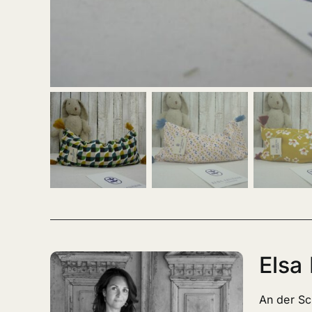
Elsa
An der Sc