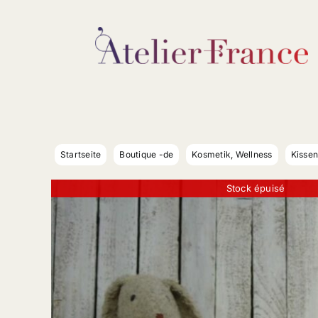
Zum
Inhalt
springen
Startseite
Boutique -de
Kosmetik, Wellness
Kissen
Stock épuisé