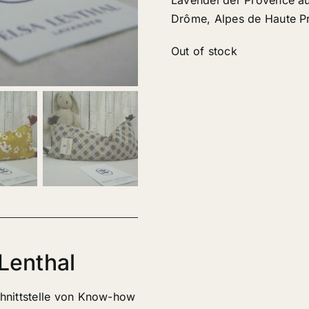
Lavendel der Provence a
Drôme, Alpes de Haute P
Out of stock
 Lenthal
hnittstelle von Know-how