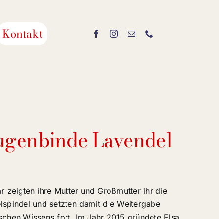
Kontakt
ugenbinde Lavendel
ar zeigten ihre Mutter und Großmutter ihr die
lspindel und setzten damit die Weitergabe
schen Wissens fort. Im Jahr 2015 gründete Elsa