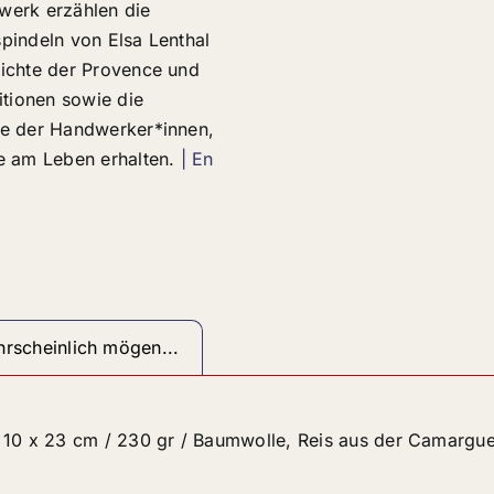
werk erzählen die
pindeln von Elsa Lenthal
ichte der Provence und
itionen sowie die
e der Handwerker*innen,
e am Leben erhalten.
| En
rscheinlich mögen...
10 x 23 cm / 230 gr / Baumwolle, Reis aus der Camargu