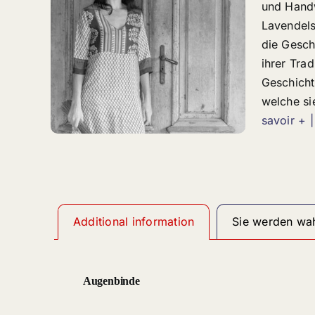
und Hand
Lavendels
die Gesch
ihrer Trad
Geschicht
welche si
savoir + |
Additional information
Sie werden wah
Augenbinde