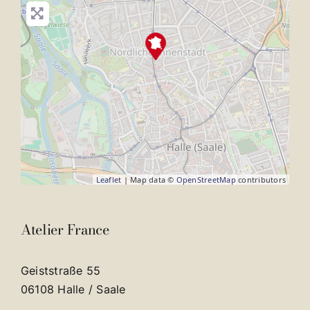
Leaflet
| Map data ©
OpenStreetMap
contributors
Atelier France
Geiststraße 55
06108 Halle / Saale