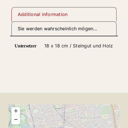
Bretagne
quantity
Additional information
Sie werden wahrscheinlich mögen...
18 x 18 cm / Steingut und Holz
Untersetzer
+
−