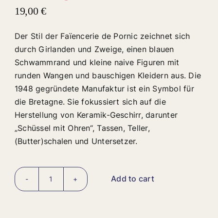
19,00
€
Der Stil der Faïencerie de Pornic zeichnet sich
durch Girlanden und Zweige, einen blauen
Schwammrand und kleine naive Figuren mit
runden Wangen und bauschigen Kleidern aus. Die
1948 gegründete Manufaktur ist ein Symbol für
die Bretagne. Sie fokussiert sich auf die
Herstellung von Keramik-Geschirr, darunter
„Schüssel mit Ohren“, Tassen, Teller,
(Butter)schalen und Untersetzer.
Add to cart
Untersetzer
aus
der