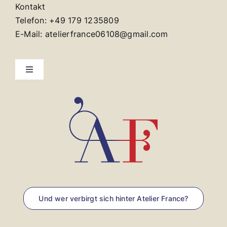
Kontakt
Telefon: +49 179 1235809
E-Mail: atelierfrance06108@gmail.com
Toggle
Navigation
Kontakt
Impressum
Und wer verbirgt sich hinter Atelier France?