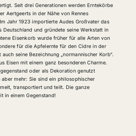
rtigt. Seit drei Generationen werden Erntekörbe
ier Aertgeerts in der Nähe von Rennes
 Im Jahr 1923 importierte Audes Großvater das
 Deutschland und gründete seine Werkstatt in
tene Eisenkorb wurde früher für alle Arten von
ndere für die Apfelernte für den Cidre in der
 auch seine Bezeichnung „normannischer Korb“.
aus Eisen mit einem ganz besonderen Charme.
gegenstand oder als Dekoration genutzt
 aber mehr: Sie sind ein philosophischer
lt, transportiert und teilt. Die ganze
it in einem Gegenstand!