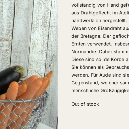
vollständig von Hand gefe
aus Drahtgeflecht im Atel
handwerklich hergestellt.
Weben von Eisendraht aus
der Bretagne. Der gefloch
Ernten verwendet, insbeso
Normandie. Daher stammt
Diese sind solide Körbe 
Sie können als Gebrauchs
werden. Für Aude sind sie
Gegenstand, welcher samme
menschliche Großzügigke
Out of stock