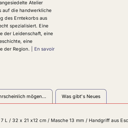
angesiedelte Atelier
s auf die handwerkliche
ng des Erntekorbs aus
cht spezialisiert. Eine
e der Leidenschaft, eine
eschichte, eine
e der Region.
| En savoir
rscheinlich mögen...
Was gibt's Neues
7 L / 32 x 21 x12 cm / Masche 13 mm / Handgriff aus Esc