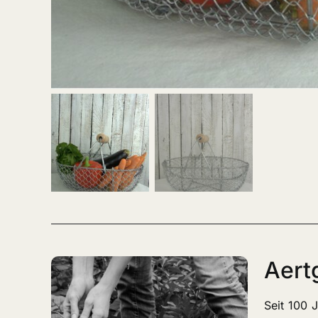
Aert
Seit 100 J