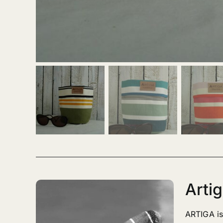
Arti
ARTIGA ist