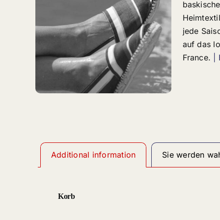
baskische
Heimtextil
jede Sais
auf das 
France.
|
Additional information
Sie werden wah
Korb