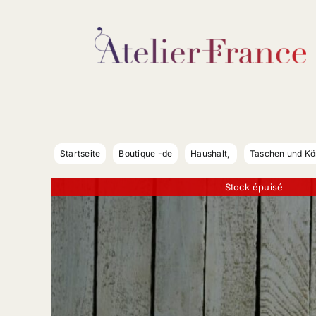
Zum
Inhalt
springen
Startseite
Boutique -de
Haushalt
Taschen und Kö
Stock épuisé