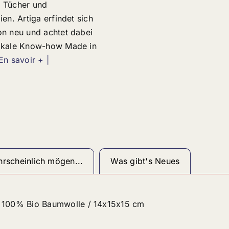
 Tücher und
ien. Artiga erfindet sich
on neu und achtet dabei
lokale Know-how Made in
 En savoir + |
rscheinlich mögen...
Was gibt's Neues
100% Bio Baumwolle / 14x15x15 cm