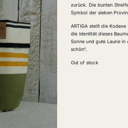
zurück. Die bunten Streif
Symbol der sieben Provi
ARTIGA stellt die Kodexe
die Identität dieses Baum
Sonne und gute Laune in 
schön“.
Out of stock