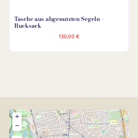
Tasche aus abgenutzten Segeln –
Rucksack
130,00
€
+
−