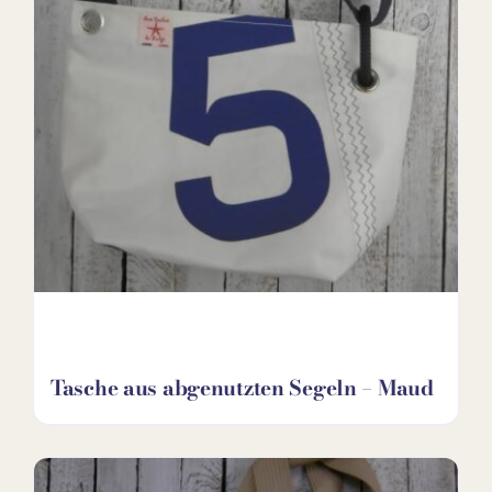
Tasche aus abgenutzten Segeln – Maud