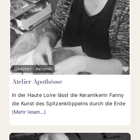
Fav
Geschirr - Keramik
Atelier Apothéose
In der Haute Loire lässt die Keramikerin Fanny
die Kunst des Spitzenklöppelns durch die Erde
(Mehr lesen...)