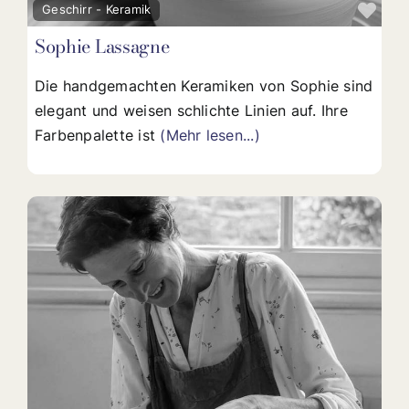
Fav
Geschirr - Keramik
Sophie Lassagne
Die handgemachten Keramiken von Sophie sind
elegant und weisen schlichte Linien auf. Ihre
Farbenpalette ist
(Mehr lesen...)