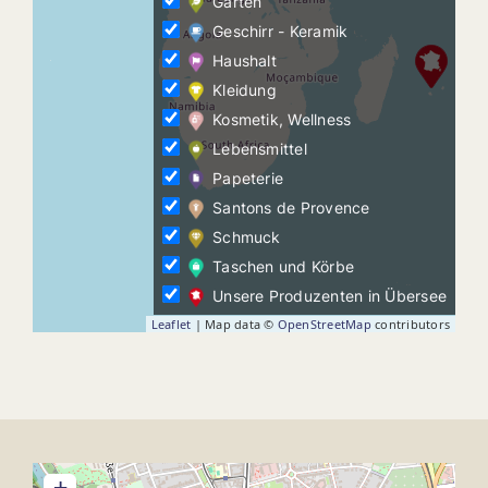
Garten
Geschirr - Keramik
Haushalt
Kleidung
Kosmetik, Wellness
Lebensmittel
Papeterie
Santons de Provence
Schmuck
Taschen und Körbe
Unsere Produzenten in Übersee
Leaflet
| Map data ©
OpenStreetMap
contributors
+