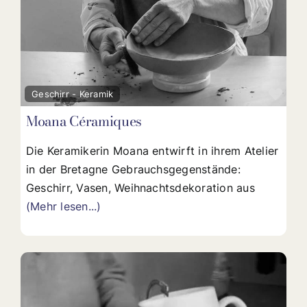
Fav
Geschirr - Keramik
Moana Céramiques
Die Keramikerin Moana entwirft in ihrem Atelier
in der Bretagne Gebrauchsgegenstände:
Geschirr, Vasen, Weihnachtsdekoration aus
(Mehr lesen...)