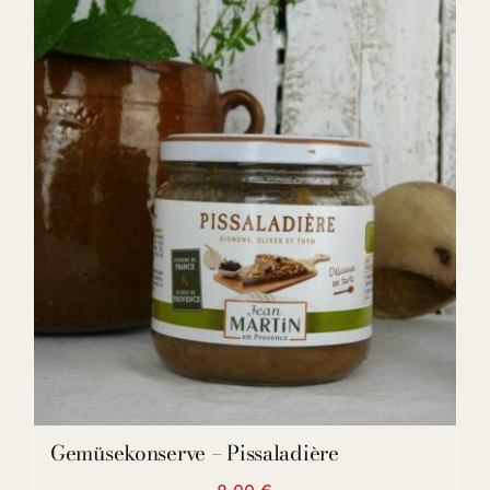
DETAILS
Gemüsekonserve – Pissaladière