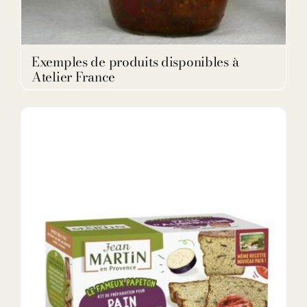
Exemples de produits disponibles à
Atelier France
ADD TO CART
/
DETAILS