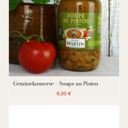
DETAILS
Gemüsekonserve – Soupe au Pistou
9,00
€