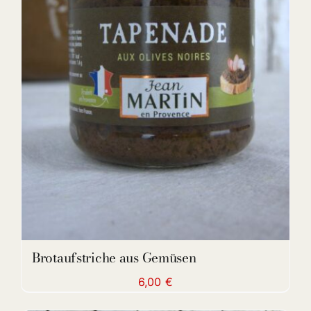
DETAILS
Brotaufstriche aus Gemüsen
6,00
€