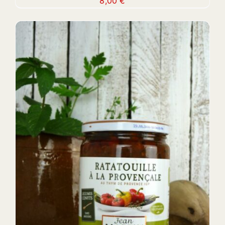
8,00
€
DETAILS