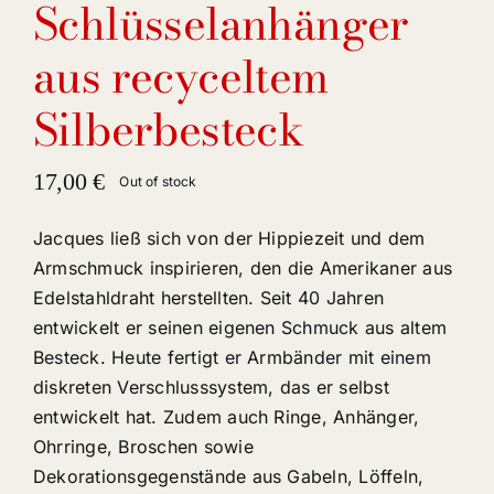
Schlüsselanhänger
aus recyceltem
Silberbesteck
17,00
€
Out of stock
Jacques ließ sich von der Hippiezeit und dem
Armschmuck inspirieren, den die Amerikaner aus
Edelstahldraht herstellten. Seit 40 Jahren
entwickelt er seinen eigenen Schmuck aus altem
Besteck. Heute fertigt er Armbänder mit einem
diskreten Verschlusssystem, das er selbst
entwickelt hat. Zudem auch Ringe, Anhänger,
Ohrringe, Broschen sowie
Dekorationsgegenstände aus Gabeln, Löffeln,