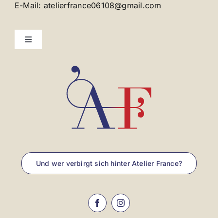
E-Mail: atelierfrance06108@gmail.com
Toggle
Navigation
Kontakt
Impressum
Und wer verbirgt sich hinter Atelier France?