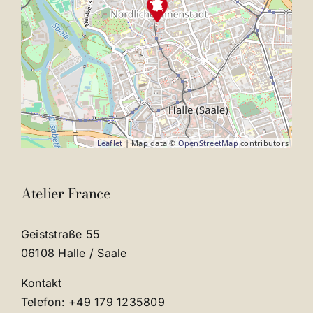
Leaflet
| Map data ©
OpenStreetMap
contributors
Atelier France
Geiststraße 55
06108 Halle / Saale
Kontakt
Telefon: +49 179 1235809