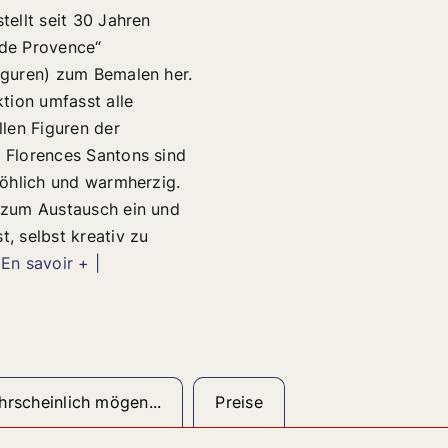
tellt seit 30 Jahren
de Provence“
iguren) zum Bemalen her.
ktion umfasst alle
llen Figuren der
 Florences Santons sind
fröhlich und warmherzig.
 zum Austausch ein und
t, selbst kreativ zu
 En savoir + |
rscheinlich mögen...
Preise