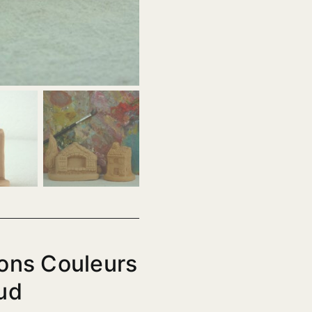
ons Couleurs
ud