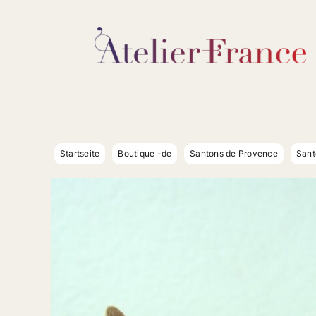
Zum
Inhalt
springen
Startseite
Boutique -de
Santons de Provence
Sant