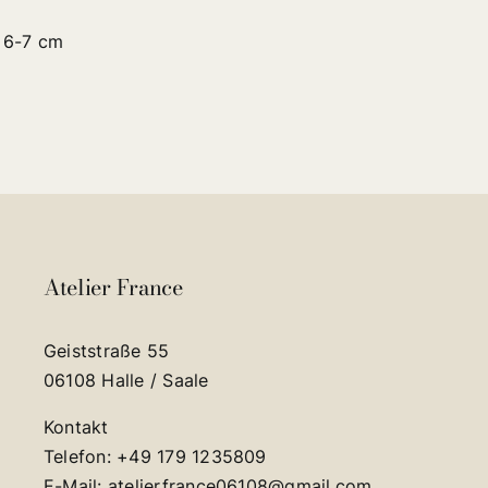
6-7 cm
Atelier France
Geiststraße 55
06108 Halle / Saale
Kontakt
Telefon: +49 179 1235809
E-Mail: atelierfrance06108@gmail.com