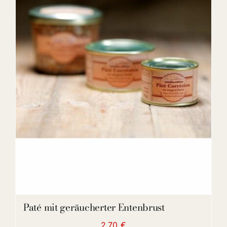
DETAILS
Paté mit geräucherter Entenbrust
2,70
€