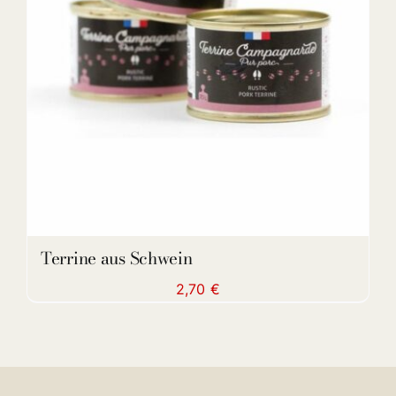
DETAILS
Terrine aus Schwein
2,70
€