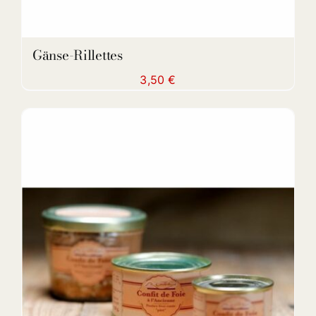
Gänse-Rillettes
3,50
€
DETAILS