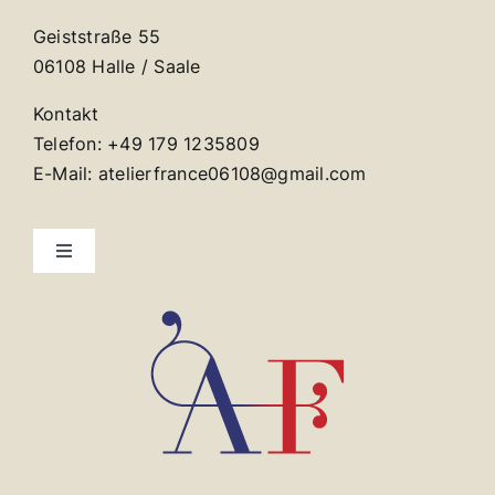
Geiststraße 55
06108 Halle / Saale
Kontakt
Telefon: +49 179 1235809
E-Mail: atelierfrance06108@gmail.com
Toggle
Navigation
Kontakt
Impressum