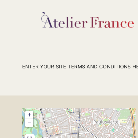
Zum
Inhalt
springen
ENTER YOUR SITE TERMS AND CONDITIONS H
+
−