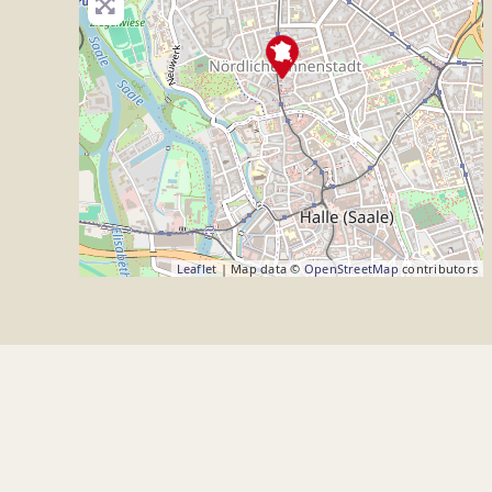
Leaflet
| Map data ©
OpenStreetMap
contributors