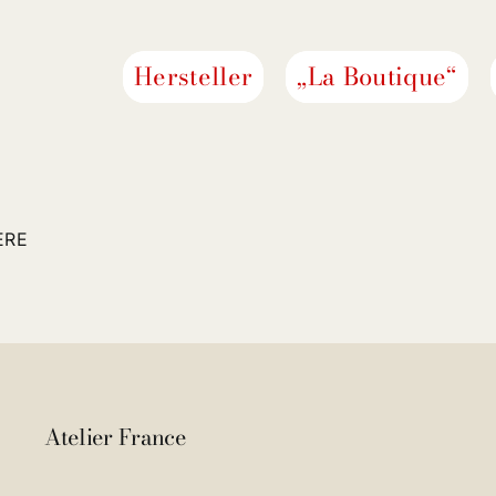
Hersteller
„La Boutique“
ERE
Atelier France