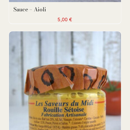
Sauce – Aioli
5,00
€
DETAILS