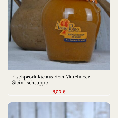
DETAILS
Fischprodukte aus dem Mittelmeer –
Steinfischsuppe
6,00
€