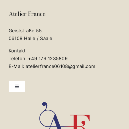
Atelier France
Geiststraße 55
06108 Halle / Saale
Kontakt
Telefon: +49 179 1235809
E-Mail: atelierfrance06108@gmail.com
Toggle
Navigation
Kontakt
Impressum