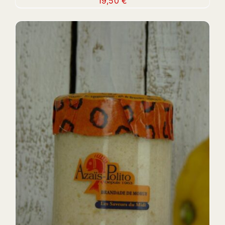
19,50
€
DETAILS